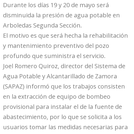
Durante los días 19 y 20 de mayo será
disminuida la presión de agua potable en
Arboledas Segunda Sección.
El motivo es que será hecha la rehabilitación
y mantenimiento preventivo del pozo
profundo que suministra el servicio.
Joel Romero Quiroz, director del Sistema de
Agua Potable y Alcantarillado de Zamora
(SAPAZ) informó que los trabajos consisten
en la extracción de equipo de bombeo
provisional para instalar el de la fuente de
abastecimiento, por lo que se solicita a los
usuarios tomar las medidas necesarias para